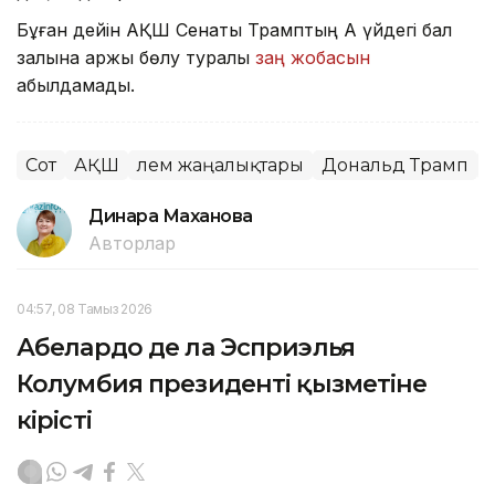
Бұған дейін АҚШ Сенаты Трамптың Ақ үйдегі бал
залына қаржы бөлу туралы
заң жобасын
қабылдамады.
Сот
АҚШ
Әлем жаңалықтары
Дональд Трамп
Динара Маханова
Авторлар
04:57, 08 Тамыз 2026
Абелардо де ла Эсприэлья
Колумбия президенті қызметіне
кірісті