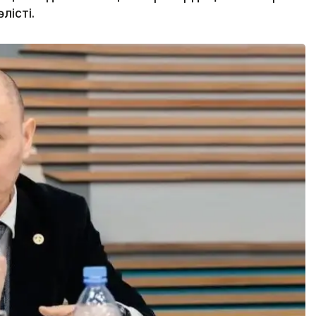
лісті.