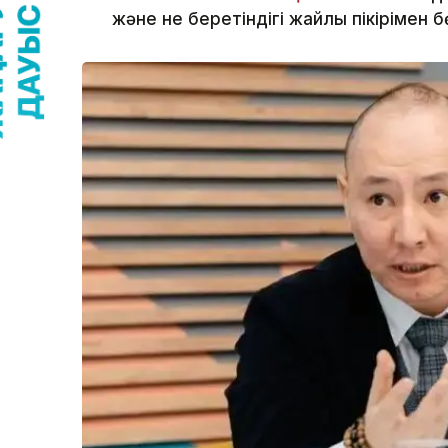
және не беретіндігі жайлы пікірімен бө