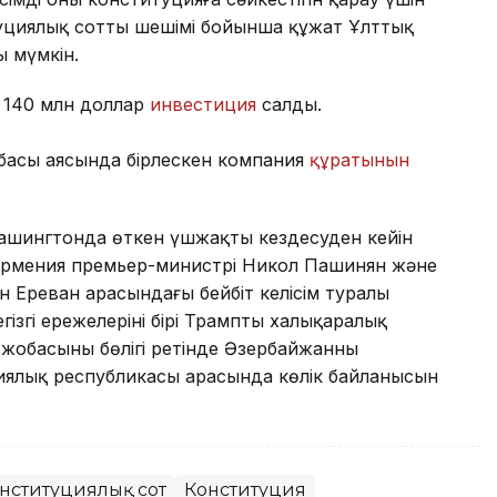
уциялық соттың шешімі бойынша құжат Ұлттық
 мүмкін.
 140 млн доллар
инвестиция
салды.
басы аясында бірлескен компания
құратынын
Вашингтонда өткен үшжақты кездесуден кейін
Армения премьер-министрі Никол Пашинян және
 Ереван арасындағы бейбіт келісім туралы
ізгі ережелерінің бірі Трамптың халықаралық
 жобасының бөлігі ретінде Әзербайжанның
иялық республикасы арасында көлік байланысын
нституциялық сот
Конституция