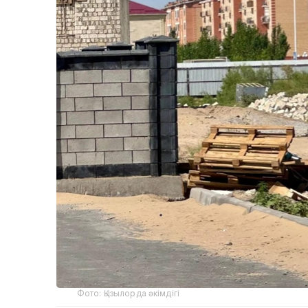
Фото: Қызылорда әкімдігі