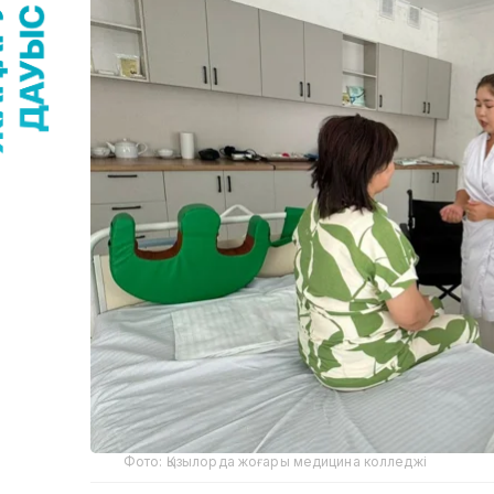
Фото: Қызылорда жоғары медицина колледжі