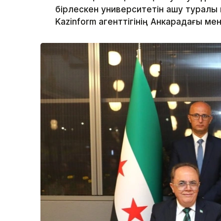
бірлескен университетін ашу туралы
Kazinform агенттігінің Анкарадағы менш