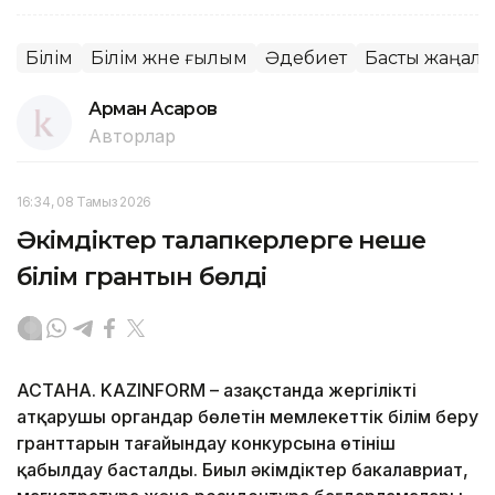
Білім
Білім және ғылым
Әдебиет
Басты жаңал
Арман Асқаров
Авторлар
16:34, 08 Тамыз 2026
Әкімдіктер талапкерлерге неше
білім грантын бөлді
АСТАНА. KAZINFORM – Қазақстанда жергілікті
атқарушы органдар бөлетін мемлекеттік білім беру
гранттарын тағайындау конкурсына өтініш
қабылдау басталды. Биыл әкімдіктер бакалавриат,