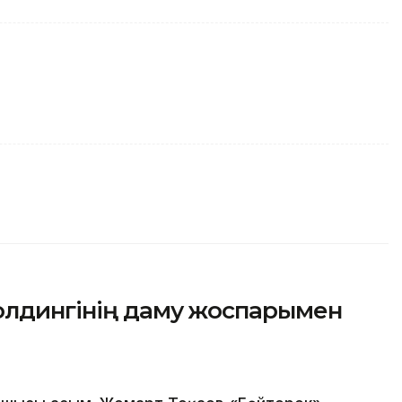
олдингінің даму жоспарымен