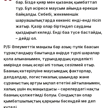
бар. Бізде қияр мен қызанақ қымбаттап
тұр. Бұл әсіресе маусым айында ерекше
байқалды. Себебі, жекеменшік
шаруашылықтарда көкөніс енді-енді пісіп
жатыр. Қазір олар біртіндеп сауданы
қыздырып келеді. Енді баға түсе бастайды,
– дейді ол.
P/S: Әлеуметтік маңызы бар азық-түлік бағасын
тұрақтандыру бағытында өңірде түрлі шаралар
қолға алынғанымен, тұрғындардың күнделікті
өмірінде оның әсері әлі толық сезілмей отыр.
Бағаның көтерілуіне маусымдық факторлар,
делдалдар, логистикалық шығындар және
сұраныстың артуы ықпал ететіні айтылғанымен,
халық үшін ең маңыздысы – сөрелердегі нақты
бағаның қолжетімді болуы. Сондықтан олар
қымбатшылықтың қарқыны бәсеңдей ме деп
күтеді.