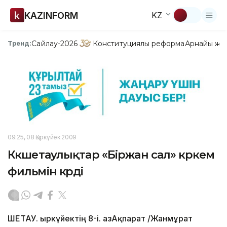
KAZINFORM
KZ
Сайлау-2026
Конституциялық реформа
Арнайы жо
Тренд:
09:25, 08 Қыркүйек 2009
Көкшетаулықтар «Біржан сал» көркем
фильмін көрді
ШЕТАУ. Қыркүйектің 8-і. ҚазАқпарат /Жанмұрат