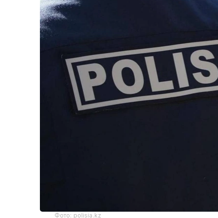
Фото: polisia.kz