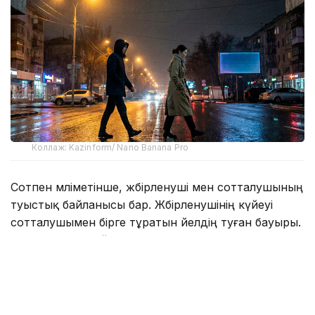
Коллаж: Kazinform/ Nano Banana Pro
Сотпен мәліметінше, жәбірленуші мен сотталушының
туыстық байланысы бар. Жәбірленушінің күйеуі
сотталушымен бірге тұратын әйелдің туған бауыры.
Жәбірленушінің үйінде кәмелетке толмаған жиені
тұрады. Сотталушы бірге тұратын әйелінің баласын
заңсыз ұстап отыр деп есептеп, осыған
байланысты қудалау әрекеттерін жасаған.