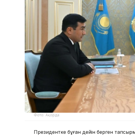
Фото: Ақорда
Президентке бұған дейін берген тапсы