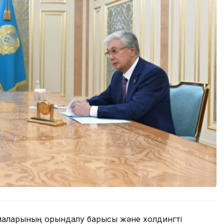
рмаларының орындалу барысы және холдингті