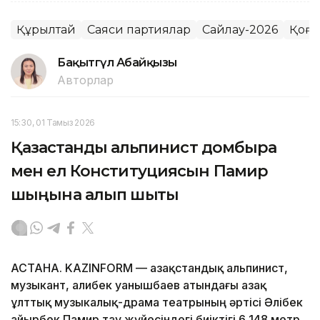
Құрылтай
Саяси партиялар
Сайлау-2026
Қоға
Бақытгүл Абайқызы
Авторлар
15:30, 01 Тамыз 2026
Қазақстандық альпинист домбыра
мен ел Конституциясын Памир
шыңына алып шықты
АСТАНА. KAZINFORM — Қазақстандық альпинист,
музыкант, Қалибек Қуанышбаев атындағы Қазақ
ұлттық музыкалық-драма театрының әртісі Әлібек
Қайырбек Памир тау жүйесіндегі биіктігі 6 148 метр