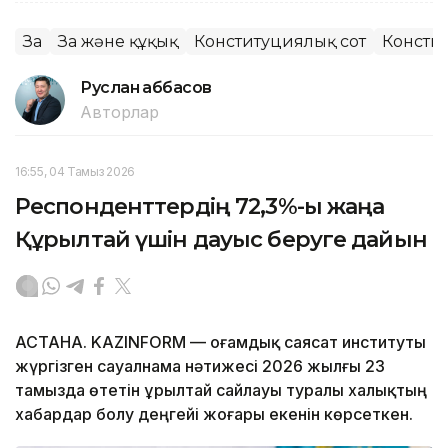
Заң
Заң және құқық
Конституциялық сот
Консти
Руслан Ғаббасов
Авторлар
16:55, 04 Тамыз 2026
Респонденттердің 72,3%-ы жаңа
Құрылтай үшін дауыс беруге дайын
АСТАНА. KAZINFORM — Қоғамдық саясат институты
жүргізген сауалнама нәтижесі 2026 жылғы 23
тамызда өтетін Құрылтай сайлауы туралы халықтың
хабардар болу деңгейі жоғары екенін көрсеткен.