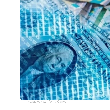
Коллаж: Kazinform/ Canva