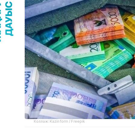
Коллаж: Kazinform / Freepik