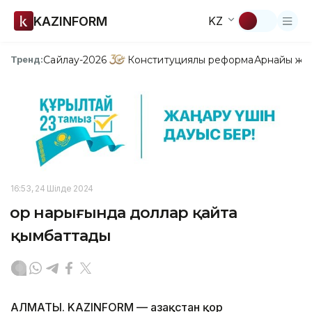
KAZINFORM
KZ
Сайлау-2026
Конституциялық реформа
Арнайы жо
Тренд:
16:53, 24 Шілде 2024
Қор нарығында доллар қайта
қымбаттады
АЛМАТЫ. KAZINFORM — Қазақстан қор