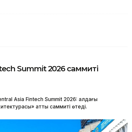
ntech Summit 2026 саммиті
al Asia Fintech Summit 2026: алдағы
тектурасы» атты саммиті өтеді.