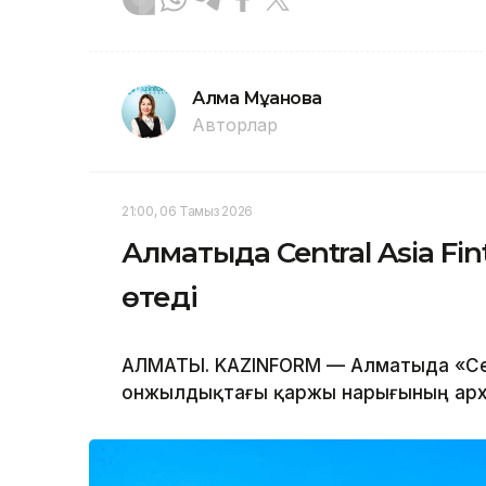
Алма Мұқанова
Авторлар
21:00, 06 Тамыз 2026
Алматыда Central Asia Fi
өтеді
АЛМАТЫ. KAZINFORM — Алматыда «Centr
онжылдықтағы қаржы нарығының архи