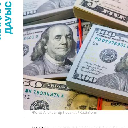
Фото: Александр Павский/ Kazinform