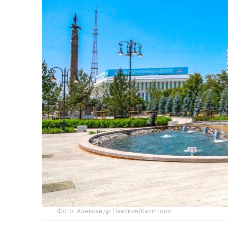
Фото: Александр Павский/Kazinform