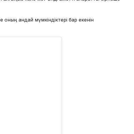
е оның қандай мүмкіндіктері бар екенін