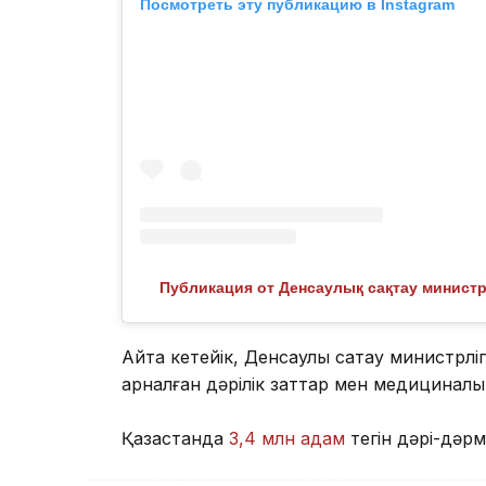
Посмотреть эту публикацию в Instagram
Публикация от Денсаулық сақтау министрлі
Айта кетейік, Денсаулық сақтау министрл
арналған дәрілік заттар мен медицинал
Қазақстанда
3,4 млн адам
тегін дәрі-дәр