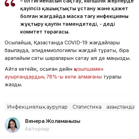
– Қол гигиенасын сақтау, көпшілік жерлерде
қауіпсіз қашықтықты ұстану және қажет
болған жағдайда маска тағу инфекцияны
жұқтыру қаупін төмендетеді, - деді
комитет төрағасы.
Осылайша, Қазақстанда COVID-19 жағдайлары
бақылауда, эпидемиологиялық жағдай тұрақты, бірақ
қарапайым сақтық шараларын сақтау әлі де маңызды.
Айта кетейік, осыған дейін
қызылшамен
ауырғандардың 78%-ы екпе алмағаны
туралы
жаздық.
Инфекциялық аурулар
Статистика
Қазақстанда
Венера Жоламанқызы
Авторлар