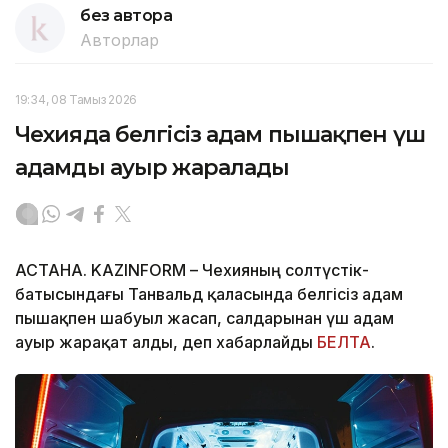
без автора
Авторлар
19:34, 08 Тамыз 2026
Чехияда белгісіз адам пышақпен үш
адамды ауыр жаралады
АСТАНА. KAZINFORM – Чехияның солтүстік-
батысындағы Танвальд қаласында белгісіз адам
пышақпен шабуыл жасап, салдарынан үш адам
ауыр жарақат алды, деп хабарлайды
БЕЛТА
.