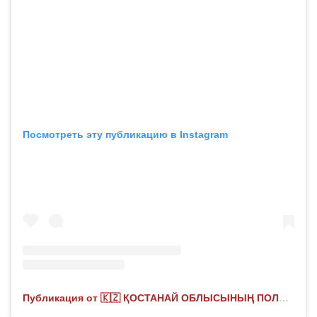
Посмотреть эту публикацию в Instagram
Публикация от 🇰🇿 ҚОСТАНАЙ ОБЛЫСЫНЫҢ ПОЛИЦИЯСЫ (@polisia_kostanay)