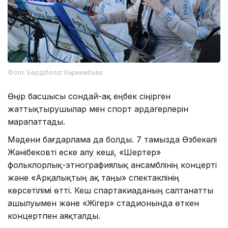
Фото: Бердіболат Көркембаев
Өңір басшысы сондай-ақ еңбек сіңірген
жаттықтырушылар мен спорт ардагерлерін
марапаттады.
Мәдени бағдарлама да болды. 7 тамызда Өзбекәлі
Жәнібековті еске алу кеші, «Шертер»
фольклорлық-этнографиялық ансамблінің концерті
және «Арқалықтың ақ таңы» спектаклінің
көрсетілімі өтті. Кеш спартакиаданың салтанатты
ашылуымен және «Жігер» стадионында өткен
концертпен аяқталды.