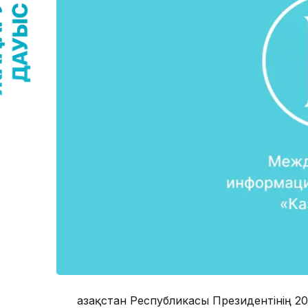
Қазақстан Республикасы Президентінің