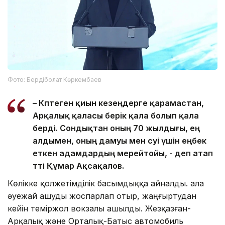
Фото: Бердіболат Көркембаев
– Көптеген қиын кезеңдерге қарамастан,
Арқалық қаласы берік қала болып қала
берді. Сондықтан оның 70 жылдығы, ең
алдымен, оның дамуы мен өсуі үшін еңбек
еткен адамдардың мерейтойы, - деп атап
өтті Құмар Ақсақалов.
Көлікке қолжетімділік басымдыққа айналды. Қала
әуежай ашуды жоспарлап отыр, жаңғыртудан
кейін теміржол вокзалы ашылды. Жезқазған-
Арқалық және Орталық-Батыс автомобиль