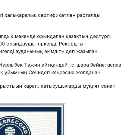
гі халықаралық сертификатпен расталды.
дық мекенде орындалған қазақтың дәстүрлі
00 орындаушы тіркелді. Рекордты
лді ауданының әкімдігі» деп жазылған.
 Нұрлыбек Тәжин айтқандай, іс-шара бейнетаспаға
ық ұйымның Сочидегі кеңсесіне жолданған.
рыстығын қарап, қатысушыларды мұқият санап