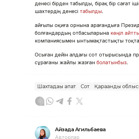
денесі бірден табылды, бірақ бір сағат і
шахтердің денесі
табылды
.
Қайғылы оқиға орнына Қарағандыға Прези
болғандардың отбасыларына
көңіл айтт
компаниясымен ынтымақтастықты тоқта
Осыған дейін алдағы сот отырысында п
сұрағаны жайлы жазған
болатынбыз
.
Шахтадағы апат
Сот
Қарағанды облы
Айзада Агильбаева
Авторлар