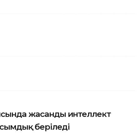
ясында жасанды интеллект
асымдық беріледі