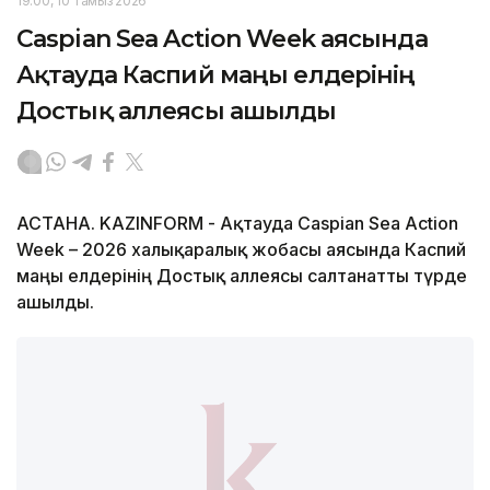
19:00, 10 Тамыз 2026
Caspian Sea Action Week аясында
Ақтауда Каспий маңы елдерінің
Достық аллеясы ашылды
АСТАНА. KAZINFORM - Ақтауда Caspian Sea Action
Week – 2026 халықаралық жобасы аясында Каспий
маңы елдерінің Достық аллеясы салтанатты түрде
ашылды.