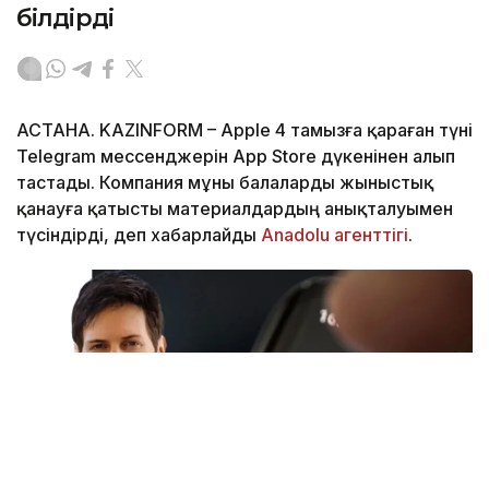
білдірді
АСТАНА. KAZINFORM – Apple 4 тамызға қараған түні
Telegram мессенджерін App Store дүкенінен алып
тастады. Компания мұны балаларды жыныстық
қанауға қатысты материалдардың анықталуымен
түсіндірді, деп хабарлайды
Anadolu агенттігі
.