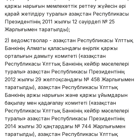
қаржы нарығын мемлекеттік реттеу жүйесін әрі
қарай жетілдіру туралы» Қазақстан Республикасы
Президентінің 2011 жылғы 12 сәуірдегі № 25
Жарлығымен таратылды);
2) ведомстволар - Қазақстан Республикасы Ұлттық
Банкінің Алматы қаласындағы өңірлік қаржы
орталығын дамыту комитеті («Қазақстан
Республикасы Ұлттық Банкінің кейбір мәселелері
туралы» Қазақстан Республикасы Президентінің
2012 жылғы 29 желтоқсандағы № 458 Жарлығымен
таратылды), Қазақстан Республикасы Ұлттық
Банкінің Қаржы нарығын және қаржы ұйымдарын
бақылау мен қадағалау комитеті («Қазақстан
Республикасы Ұлттық Банкінің кейбір мәселелері
туралы» Қазақстан Республикасы Президентінің
2014 жылғы 30 қаңтардағы № 744 Жарлығымен
таратылды), Қазақстан Республикасы Ұлттық