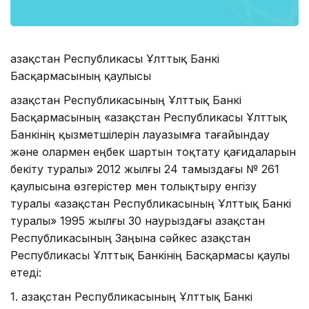
Қазақстан Республикасы Ұлттық Банкі
Басқармасының қаулысы
Қазақстан Республикасының Ұлттық Банкі
Басқармасының «Қазақстан Республикасы Ұлттық
Банкінің қызметшілерін лауазымға тағайындау
және олармен еңбек шартын тоқтату қағидаларын
бекіту туралы» 2012 жылғы 24 тамыздағы № 261
қаулысына өзгерістер мен толықтыру енгізу
туралы «Қазақстан Республикасының Ұлттық Банкі
туралы» 1995 жылғы 30 наурыздағы Қазақстан
Республикасының Заңына сәйкес Қазақстан
Республикасы Ұлттық Банкінің Басқармасы қаулы
етеді:
1. Қазақстан Республикасының Ұлттық Банкі