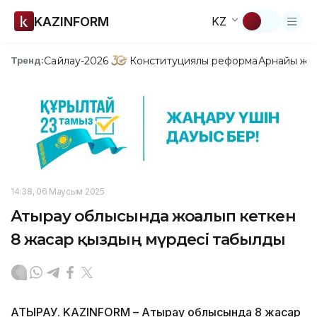
KAZINFORM
KZ
Сайлау-2026
Конституциялық реформа
Арнайы жо
Тренд:
14:38, 06 Маусым 2025
Атырау облысында жоғалып кеткен
8 жасар қыздың мүрдесі табылды
АТЫРАУ. KAZINFORM – Атырау облысында 8 жасар