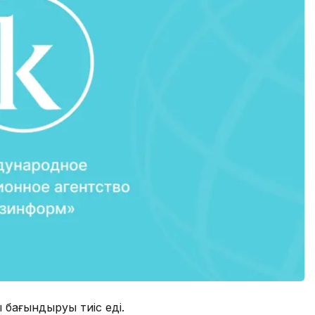
 бағындыруы тиіс еді.