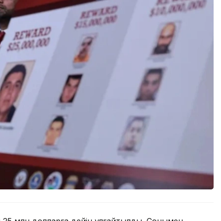
 25 млн долларға дейін ұлғайтылды. Сонымен