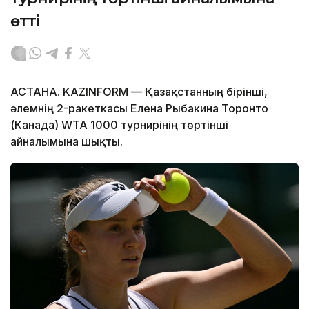
өтті
АСТАНА. KAZINFORM — Қазақстанның бірінші,
әлемнің 2-ракеткасы Елена Рыбакина Торонто
(Канада) WTA 1000 турнирінің төртінші
айналымына шықты.