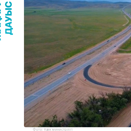
Фото: Көлік министрлігі