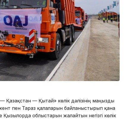
 — Қазақстан — Қытай» көлік дәлізінің маңызды
Шымкент пен Тараз қалаларын байланыстырып қана
 Қызылорда облыстарын жалғайтын негізгі көлік