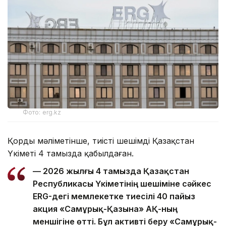
Фото: erg.kz
Қордың мәліметінше, тиісті шешімді Қазақстан
Үкіметі 4 тамызда қабылдаған.
— 2026 жылғы 4 тамызда Қазақстан
Республикасы Үкіметінің шешіміне сәйкес
ERG-дегі мемлекетке тиесілі 40 пайыз
акция «Самұрық-Қазына» АҚ-ның
меншігіне өтті. Бұл активті беру «Самұрық-