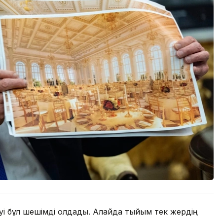
уі бұл шешімді қолдады. Алайда тыйым тек жердің