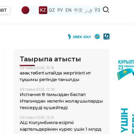
KZ
QZ
РУ
EN
中文
ق ز
ЎЗ
ORT
Тақырыпқа қатысты
08 тамыз 2026, 15:18
Қазақ төбеті Қытайда жергілікті ит
тұқымы ретінде танылды
08 тамыз 2026, 12:36
Испания 8 тамыздан бастап
Италиядан келетін жолаушыларды
тексеруді күшейтеді
08 тамыз 2026, 12:14
АҚШ Колумбияға есірткі
картельдерімен күрес үшін 1 млрд