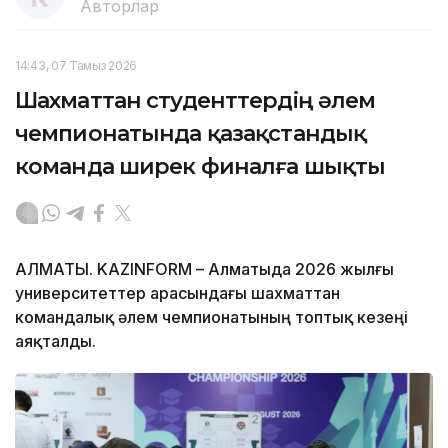
Авторлар
14:43, 07 Тамыз 2026
Шахматтан студенттердің әлем
чемпионатында қазақстандық
команда ширек финалға шықты
АЛМАТЫ. KAZINFORM – Алматыда 2026 жылғы
университеттер арасындағы шахматтан
командалық әлем чемпионатының топтық кезеңі
аяқталды.