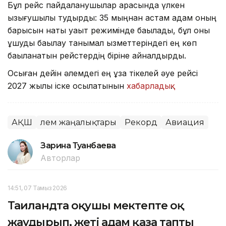
Бұл рейс пайдаланушылар арасында үлкен
қызығушылық тудырды: 35 мыңнан астам адам оның
барысын нақты уақыт режимінде бақылады, бұл оны
ұшуды бақылау танымал қызметтеріндегі ең көп
бақыланатын рейстердің біріне айналдырды.
Осыған дейін әлемдегі ең ұзақ тікелей әуе рейсі
2027 жылы іске қосылатынын
хабарладық
.
АҚШ
Әлем жаңалықтары
Рекорд
Авиация
Зарина Туғанбаева
Авторлар
14:51, 07 Тамыз 2026
Таиландта оқушы мектепте оқ
жаудырып, жеті адам қаза тапты