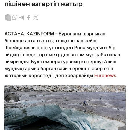
пішінен өзгертіп жатыр
АСТАНА. KAZINFORM – Еуропаны шарпыған
бірнеше аптап ыстық толқынынан кейін
Швейцарияның оңтүстігіндегі Рона мұздығы бір
айдың ішінде төрт метрден астам мұз қабатынан
айырылды. Бұл температураның көтерілуі Альпі
мұздықтарына барған сайын ерекше әсер етіп
жатқанын көрсетеді, деп хабарлайды
Еuronews
.