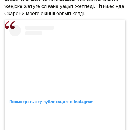
жеңіске жетуге сәл ғана уақыт жетпеді. Нәтижесінде
Скарони мәреге екінші болып келді.
Посмотреть эту публикацию в Instagram