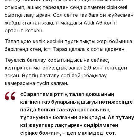
отырып, ашық терезеден сөндірілмеген сіріңкені
сыртқа лақтырған. Сол сәтте газ баллон жүйесімен
жабдықталған жақын маңдағы Audi A6 көлігі
өртеніп кеткен.
Талап қою көлік иесінің тұрғылықты жері бойынша
берілгендіктен, істі Тараз қалалық соты қараған.
Тәуелсіз бағалау қорытындысына сәйкес,
келтірілген материалдық залал 2,9 млн теңгеден
асқан. Өрттің басталу сәті бейнебақылау
камерасына түсіп қалған.
«Сараптама өрттің талап қоюшының
көлігінен газ буларының шығуы нәтижесінде
пайда болған газ-ауа қоспасының
тұтануынан болғанын анықтады. Ал тұтану
көзі жауапкер лақтырған сөндірілмеген
сіріңке болған», – деп мәлімдеді сот.