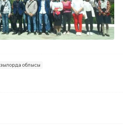
ызылорда облысы