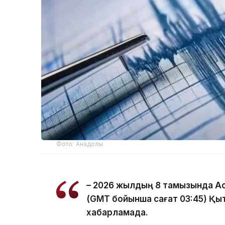
Фото: Анадолы
– 2026 жылдың 8 тамызында Ас
(GMT бойынша сағат 03:45) Қыта
хабарламада.