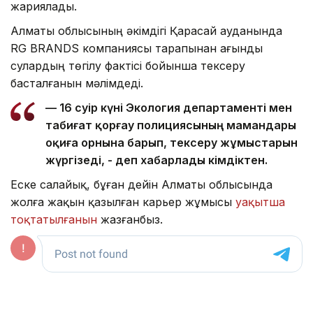
жариялады.
Алматы облысының әкімдігі Қарасай ауданында
RG BRANDS компаниясы тарапынан ағынды
сулардың төгілу фактісі бойынша тексеру
басталғанын мәлімдеді.
— 16 сәуір күні Экология департаменті мен
табиғат қорғау полициясының мамандары
оқиға орнына барып, тексеру жұмыстарын
жүргізеді, - деп хабарлады әкімдіктен.
Еске салайық, бұған дейін Алматы облысында
жолға жақын қазылған карьер жұмысы
уақытша
тоқтатылғанын
жазғанбыз.