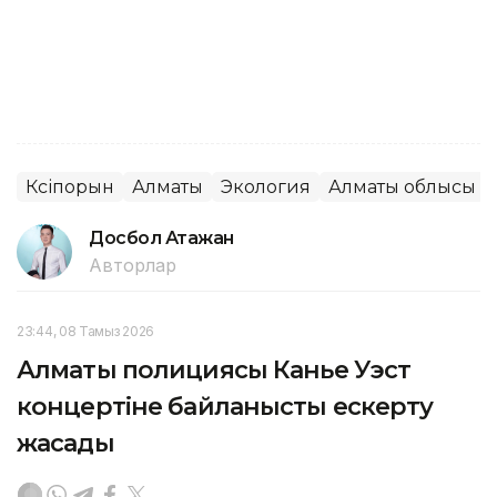
Кәсіпорын
Алматы
Экология
Алматы облысы
Досбол Атажан
Авторлар
23:44, 08 Тамыз 2026
Алматы полициясы Канье Уэст
концертіне байланысты ескерту
жасады