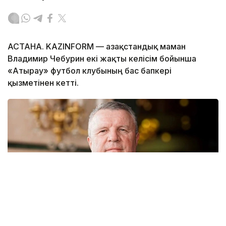
АСТАНА. KAZINFORM — Қазақстандық маман
Владимир Чебурин екі жақты келісім бойынша
«Атырау» футбол клубының бас бапкері
қызметінен кетті.