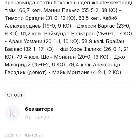
аренасында өтетін бокс кешіндегі жекпе-жектердің
тізімі: 66,7 келі. Мэнни Пакьяо (55-5-2, 38 КО) -
Тимоти Брэдли (31-0, 12 КО). 63,5 келі. Хабиб
Аллахвердиев (19-0, 9 КО) - Джесси Варгас (23-0,
9 КО). 61,2 келі. Раймундо Бельтран (28-6-1, 17 КО)
- Араш Усмани (20-1-1, 10 КО). 58,9 келі. Брайан
Васкес (32-1, 17 КО) - кіші Хосе Феликс (26-0-1, 21
КО). 79,4 келі. Шон Монаган (20-0, 13 КО) - Джо
Маккриди (15-6-2, 6 КО). 79,4 келі. Александр
Гвоздик (дебют) - Майк Монтойя (4-2-1, 2 КО).
Спорт
без автора
Авторлар
23:20, 07 Тамыз 2026