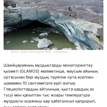
Фото: Jean-Christophe Bott - Keystone
Швейцарияның мұздықтарды мониторингтеу
қызметі (GLAMOS) мәліметінше, маусым айының
ортасынан бері мұздық тәулігіне орта есеппен
шамамен 10 сантиметрге еріп жатыр.
Гляциологтардың айтуынша, қыста қардың аз
түсуі мен қалыптан тыс жоғары температура
мұздықты қорғаныш қар қабатынсыз қалдырып,
оны әсіресе осал еткен.