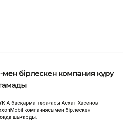
-мен бірлескен компания құру
стамады
ҰК АҚ басқарма төрағасы Асхат Хасенов
 ExxonMobil компаниясымен бірлескен
жоққа шығарды.