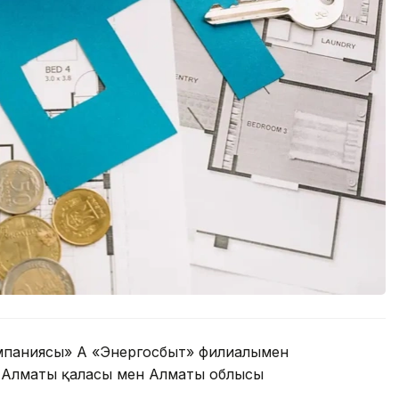
паниясы» АҚ «Энергосбыт» филиалымен
 Алматы қаласы мен Алматы облысы