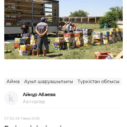
Аймақ
Ауыл шаруашылығы
Түркістан облысы
Айнұр Ақбаева
Авторлар
07:30, 06 Тамыз 2026