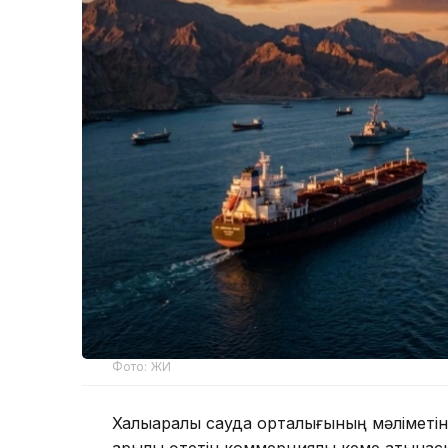
Фото: ЖИ
Халықаралық сауда орталығының мәліметі